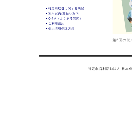
特定商取引に関する表記
利用案内/支払い案内
Q＆A（よくある質問）
ご利用規約
個人情報保護方針
第6回の養
特定非営利活動法人 日本